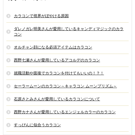
カラコンで視界がぼやける原因
ダレノガレ明美さんが愛用しているキャンディマジックのカラ
コン
オルチャン顔になる必須アイテムはカラコン
西野七瀬さんが愛用しているアコルデのカラコン
就職活動や面接でカラコンを付けてもいいの！？！
セーラームーンのカラコン～キャラコン ムーンプリズム～
石原さとみさんが愛用しているカラコンについて
西野カナさんが愛用しているエンジェルカラーのカラコン
すっぴんに似合うカラコン