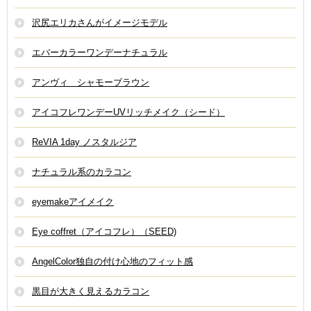
沢尻エリカさんがイメージモデル
エバーカラーワンデーナチュラル
アンヴィ シャモーブラウン
アイコフレワンデーUVリッチメイク（シード）
ReVIA 1day ノスタルジア
ナチュラル系のカラコン
eyemakeアイメイク
Eye coffret（アイコフレ）（SEED)
AngelColor独自の付け心地のフィット感
黒目が大きく見えるカラコン