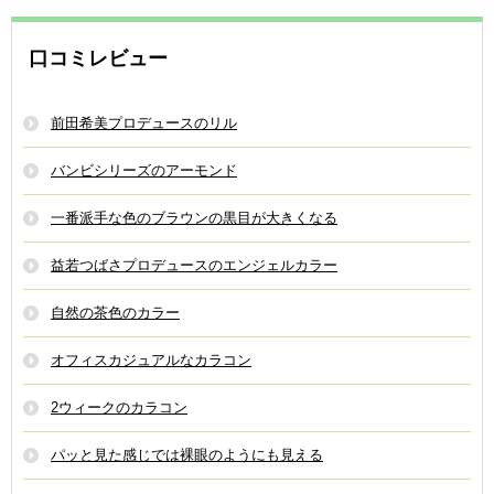
口コミレビュー
前田希美プロデュースのリル
バンビシリーズのアーモンド
一番派手な色のブラウンの黒目が大きくなる
益若つばさプロデュースのエンジェルカラー
自然の茶色のカラー
オフィスカジュアルなカラコン
2ウィークのカラコン
パッと見た感じでは裸眼のようにも見える