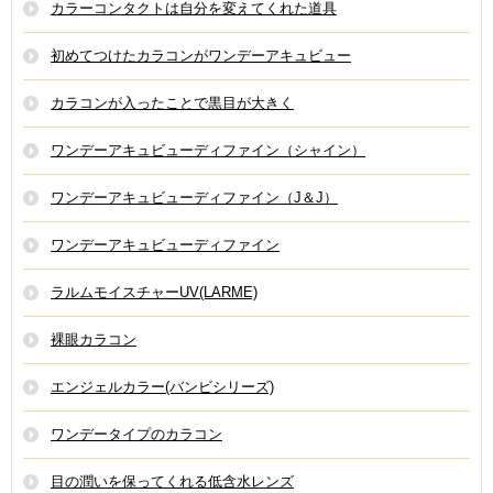
カラーコンタクトは自分を変えてくれた道具
初めてつけたカラコンがワンデーアキュビュー
カラコンが入ったことで黒目が大きく
ワンデーアキュビューディファイン（シャイン）
ワンデーアキュビューディファイン（J＆J）
ワンデーアキュビューディファイン
ラルムモイスチャーUV(LARME)
裸眼カラコン
エンジェルカラー(バンビシリーズ)
ワンデータイプのカラコン
目の潤いを保ってくれる低含水レンズ