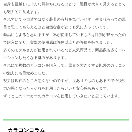
自身も鏡越しにそんな気持ちになるほどで、黒目が大きく見えるととて
も魅力的に見えます。
それでいて不自然ではなく装着の有無を気付かせず、生まれもっての黒
目と思ってもらえるほど自然な点がとても気に入っています。
商品にもよると思いますが、私が使用しているものは評判が良かったの
で購入に至り、実際の使用感は評判以上との評価を持ちました。
多くのモデルさんが使用されているなど人気商品で、商品数も多くコレ
クションしたくなる魅力があります。
それにて複数のカラコンを購入して、黒目を大きくする以外のカラコン
の魅力にも目覚めました。
視力は現在のところ悪くないのですが、度ありのものもあるので今後視
力が悪くなったらそれを利用したらいいと安心感もあります。
ずっとこのメーカーのカラコンを使用していきたいと思っています。
カラコンコラム